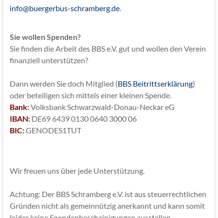
info@buergerbus-schramberg.de
.
Sie wollen Spenden?
Sie finden die Arbeit des BBS e.V. gut und wollen den Verein
finanziell unterstützen?
Dann werden Sie doch Mitglied (
BBS Beitrittserklärung
)
oder beteiligen sich mittels einer kleinen Spende.
Bank:
Volksbank Schwarzwald-Donau-Neckar eG
IBAN:
DE69 6439 0130 0640 3000 06
BIC:
GENODES1TUT
Wir freuen uns über jede Unterstützung.
Achtung: Der BBS Schramberg e.V. ist aus steuerrechtlichen
Gründen nicht als gemeinnützig anerkannt und kann somit
leider keine Spendenbescheinigungen ausstellen.