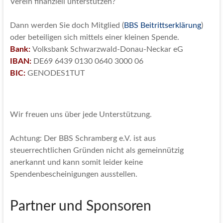
Verein finanziell unterstützen?
Dann werden Sie doch Mitglied (
BBS Beitrittserklärung
)
oder beteiligen sich mittels einer kleinen Spende.
Bank:
Volksbank Schwarzwald-Donau-Neckar eG
IBAN:
DE69 6439 0130 0640 3000 06
BIC:
GENODES1TUT
Wir freuen uns über jede Unterstützung.
Achtung: Der BBS Schramberg e.V. ist aus
steuerrechtlichen Gründen nicht als gemeinnützig
anerkannt und kann somit leider keine
Spendenbescheinigungen ausstellen.
Partner und Sponsoren