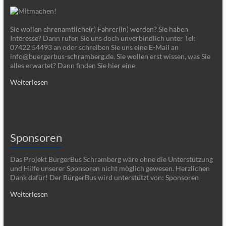
Sie wollen ehrenamtliche(r) Fahrer(in) werden? Sie haben
Interesse? Dann rufen Sie uns doch unverbindlich unter Tel:
07422 54493 an oder schreiben Sie uns eine E-Mail an
info@buergerbus-schramberg.de. Sie wollen erst wissen, was Sie
alles erwartet? Dann finden Sie hier eine
Weiterlesen
Sponsoren
Das Projekt BürgerBus Schramberg wäre ohne die Unterstützung
und Hilfe unserer Sponsoren nicht möglich gewesen. Herzlichen
Dank dafür! Der BürgerBus wird unterstützt von: Sponsoren
Weiterlesen