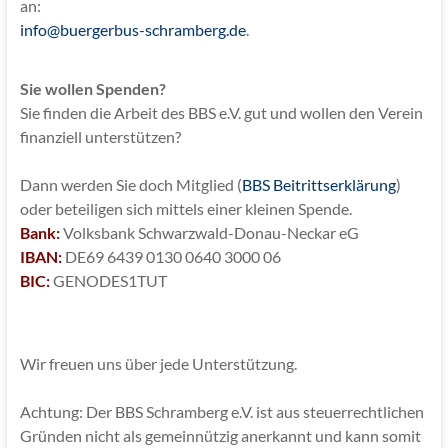
an:
info@buergerbus-schramberg.de
.
Sie wollen Spenden?
Sie finden die Arbeit des BBS e.V. gut und wollen den Verein
finanziell unterstützen?
Dann werden Sie doch Mitglied (
BBS Beitrittserklärung
)
oder beteiligen sich mittels einer kleinen Spende.
Bank:
Volksbank Schwarzwald-Donau-Neckar eG
IBAN:
DE69 6439 0130 0640 3000 06
BIC:
GENODES1TUT
Wir freuen uns über jede Unterstützung.
Achtung: Der BBS Schramberg e.V. ist aus steuerrechtlichen
Gründen nicht als gemeinnützig anerkannt und kann somit