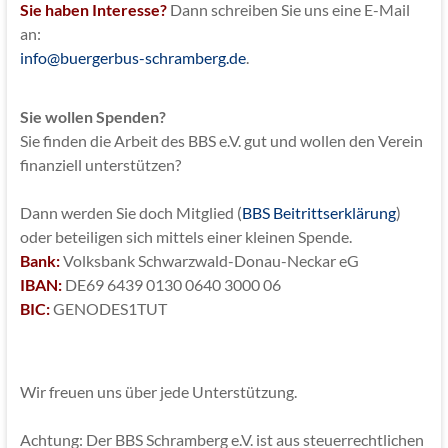
Sie haben Interesse?
Dann schreiben Sie uns eine E-Mail
an:
info@buergerbus-schramberg.de
.
Sie wollen Spenden?
Sie finden die Arbeit des BBS e.V. gut und wollen den Verein
finanziell unterstützen?
Dann werden Sie doch Mitglied (
BBS Beitrittserklärung
)
oder beteiligen sich mittels einer kleinen Spende.
Bank:
Volksbank Schwarzwald-Donau-Neckar eG
IBAN:
DE69 6439 0130 0640 3000 06
BIC:
GENODES1TUT
Wir freuen uns über jede Unterstützung.
Achtung: Der BBS Schramberg e.V. ist aus steuerrechtlichen