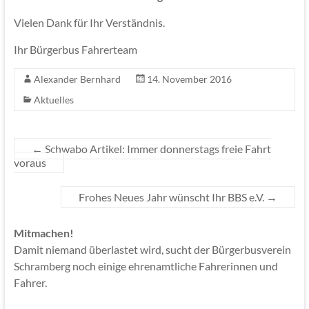
Vielen Dank für Ihr Verständnis.
Ihr Bürgerbus Fahrerteam
Alexander Bernhard
14. November 2016
Aktuelles
←
Schwabo Artikel: Immer donnerstags freie Fahrt
voraus
Frohes Neues Jahr wünscht Ihr BBS e.V.
→
Mitmachen!
Damit niemand überlastet wird, sucht der Bürgerbusverein
Schramberg noch einige ehrenamtliche Fahrerinnen und
Fahrer.