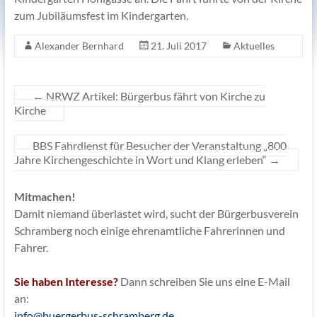
zum Jubiläumsfest im Kindergarten.
Alexander Bernhard
21. Juli 2017
Aktuelles
←
NRWZ Artikel: Bürgerbus fährt von Kirche zu
Kirche
BBS Fahrdienst für Besucher der Veranstaltung „800
Jahre Kirchengeschichte in Wort und Klang erleben“
→
Mitmachen!
Damit niemand überlastet wird, sucht der Bürgerbusverein
Schramberg noch einige ehrenamtliche Fahrerinnen und
Fahrer.
Sie haben Interesse?
Dann schreiben Sie uns eine E-Mail
an:
info@buergerbus-schramberg.de
.