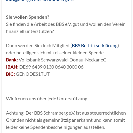
Sie wollen Spenden?
Sie finden die Arbeit des BBS e.V. gut und wollen den Verein
finanziell unterstützen?
Dann werden Sie doch Mitglied (
BBS Beitrittserklärung
)
oder beteiligen sich mittels einer kleinen Spende.
Bank:
Volksbank Schwarzwald-Donau-Neckar eG
IBAN:
DE69 6439 0130 0640 3000 06
BIC:
GENODES1TUT
Wir freuen uns über jede Unterstützung.
Achtung: Der BBS Schramberg e.V. ist aus steuerrechtlichen
Gründen nicht als gemeinnützig anerkannt und kann somit
leider keine Spendenbescheinigungen ausstellen.